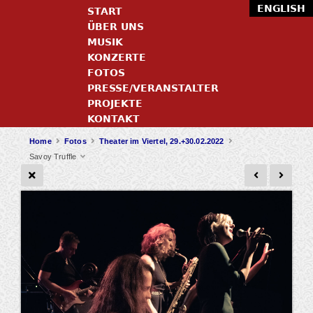
ENGLISH
START
ÜBER UNS
MUSIK
KONZERTE
FOTOS
PRESSE/VERANSTALTER
PROJEKTE
KONTAKT
Home
Fotos
Theater im Viertel, 29.+30.02.2022
Savoy Truffle