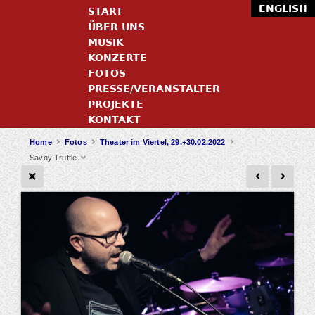
ENGLISH
START
ÜBER UNS
MUSIK
KONZERTE
FOTOS
PRESSE/VERANSTALTER
PROJEKTE
KONTAKT
Home
Fotos
Theater im Viertel, 29.+30.02.2022
Savoy Truffle