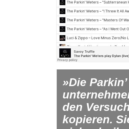
»Die Parkin’
unternehmen
den Versuch
kopieren. S