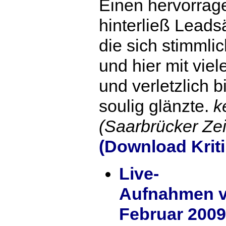
Einen hervorrag
hinterließ Leads
die sich stimmli
und hier mit viel
und verletzlich bi
soulig glänzte.
k
(Saarbrücker Zei
(Download Kriti
Live-
Aufnahmen v
Februar 2009