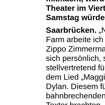
Theater im Vier
Samstag würdev
Saarbrücken.
„N
Farm arbeite ich
Zippo Zimmerman
sich persönlich,
stellvertretend f
dem Lied „Maggi
Dylan. Diesem f
bahnbrechenden
Texter brachten 