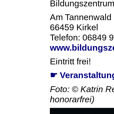
Bildungszentrum
Am Tannenwald 
66459 Kirkel
Telefon: 06849 
www.bildungsze
Eintritt frei!
Veranstaltun
☛
Foto: © Katrin R
honorarfrei)