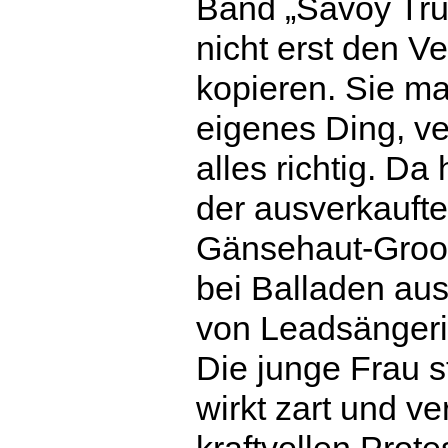
Band „Savoy Truf
nicht erst den V
kopieren. Sie ma
eigenes Ding, ve
alles richtig. Da
der ausverkaufte
Gänsehaut-Groov
bei Balladen au
von Leadsänger
Die junge Frau s
wirkt zart und ve
kraftvollen Prot