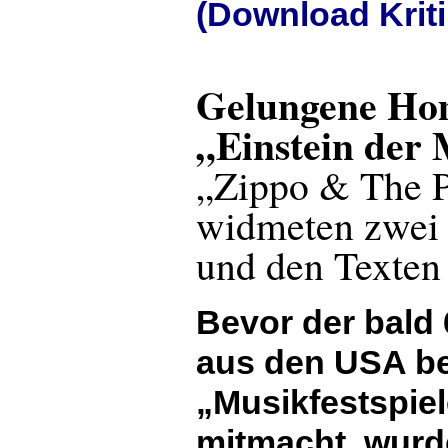
(Download Kriti
Gelungene Ho
„Einstein der
„Zippo & The P
widmeten zwei
und den Texten
Bevor der bald 
aus den USA be
„Musikfestspiel
mitmacht, wurd