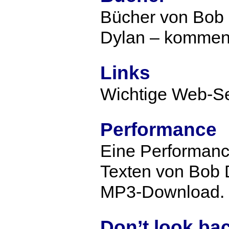
Bücher von Bob 
Dylan – komment
Links
Wichtige Web-Se
Performance
Eine Performanc
Texten von Bob 
MP3-Download.
Don’t look ba