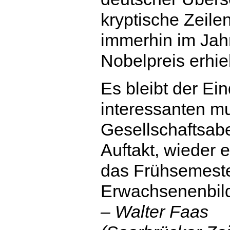
kryptische Zeil
immerhin im Jahr
Nobelpreis erhiel
Es bleibt der Ei
interessanten mu
Gesellschaftsab
Auftakt, wieder e
das Frühsemester
Erwachsenenbil
– Walter Faas