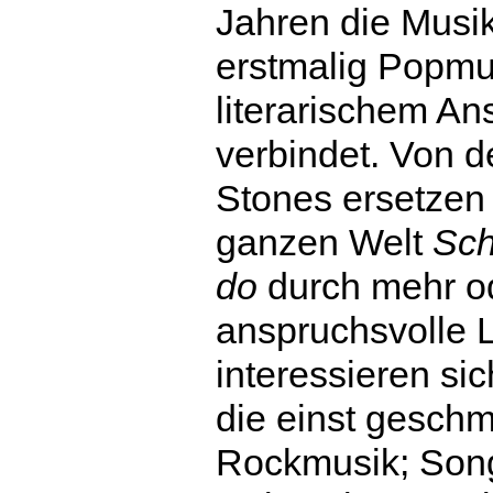
Jahren die Musik
erstmalig Popmu
literarischem An
verbindet. Von d
Stones ersetzen
ganzen Welt
Sch
do
durch mehr o
anspruchsvolle L
interessieren sic
die einst gesch
Rockmusik; Song