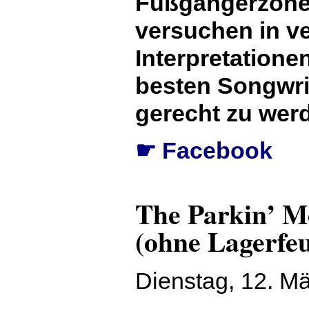
Fußgängerzone
versuchen in v
Interpretation
besten Songwrit
gerecht zu wer
Facebook
☛
The Parkin’ M
(ohne Lagerfeu
Dienstag, 12. M