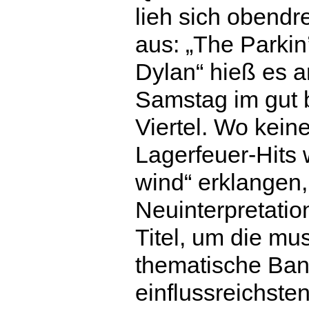
lieh sich obend
aus: „The Parkin
Dylan“ hieß es 
Samstag im gut 
Viertel. Wo kei
Lagerfeuer-Hits w
wind“ erklangen
Neuinterpretati
Titel, um die mu
thematische Ban
einflussreichste