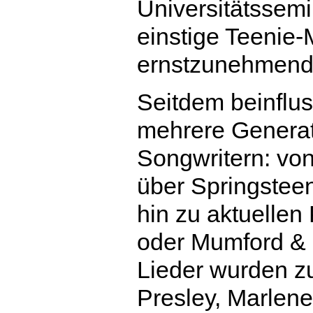
Universitätssemi
einstige Teenie-
ernstzunehmend
Seitdem beinflu
mehrere Genera
Songwritern: vo
über Springstee
hin zu aktuellen
oder Mumford & 
Lieder wurden zu
Presley, Marlene 