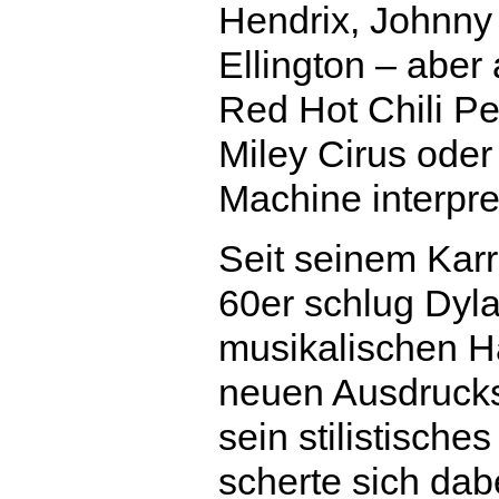
Hendrix, Johnn
Ellington – aber
Red Hot Chili P
Miley Cirus ode
Machine interpre
Seit seinem Karr
60er schlug Dyl
musikalischen H
neuen Ausdrucks
sein stilistische
scherte sich dab