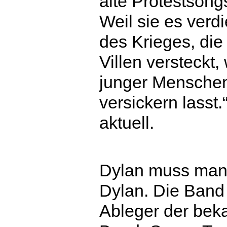
alte Protestsong
Weil sie es verd
des Krieges, die
Villen versteckt,
junger Mensche
versickern lasst.“
aktuell.
Dylan muss man 
Dylan. Die Band 
Ableger der bek