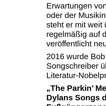
Erwartungen von
oder der Musikin
steht er mit weit
regelmäßig auf 
veröffentlicht ne
2016 wurde Bob 
Songschreiber ü
Literatur-Nobelpr
„The Parkin’ Me
Dylans Songs d