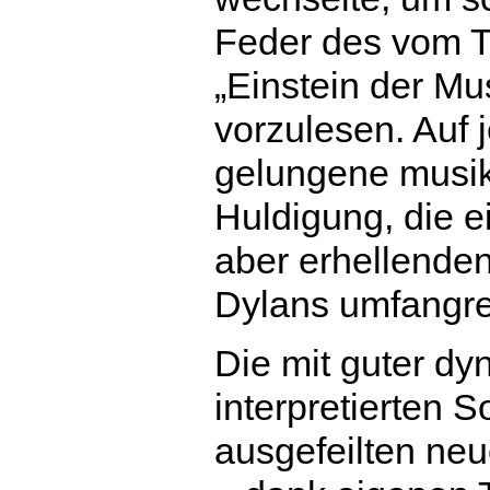
Feder des vom T
„Einstein der Mu
vorzulesen. Auf 
gelungene musika
Huldigung, die e
aber erhellenden
Dylans umfangre
Die mit guter d
interpretierten 
ausgefeilten ne