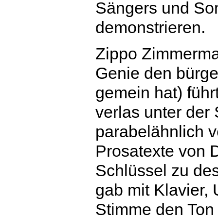
Sängers und Son
demonstrieren.
Zippo Zimmerma
Genie den bürg
gemein hat) führ
verlas unter der
parabelähnlich v
Prosatexte von D
Schlüssel zu de
gab mit Klavier, 
Stimme den Ton 