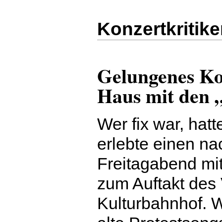
Konzertkritike
Gelungenes Ko
Haus mit den 
Wer fix war, hatt
erlebte einen na
Freitagabend mi
zum Auftakt de
Kulturbahnhof. 