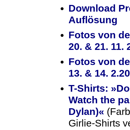
Download Pre
Auflösung
Fotos von de
20. & 21. 11.
Fotos von de
13. & 14. 2.
T-Shirts: »Do
Watch the pa
Dylan)«
(Farb
Girlie-Shirts 