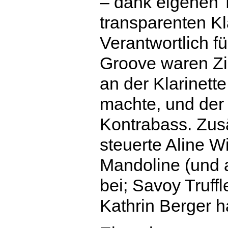
– dank eigenen 
transparenten Kl
Verantwortlich fü
Groove waren Z
an der Klarinett
machte, und der 
Kontrabass. Zus
steuerte Aline W
Mandoline (und
bei; Savoy Truff
Kathrin Berger ha