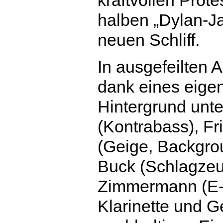
halben „Dylan-J
neuen Schliff.
In ausgefeilten
dank eines eige
Hintergrund unte
(Kontrabass), Fr
(Geige, Backgro
Buck (Schlagzeu
Zimmermann (E-P
Klarinette und 