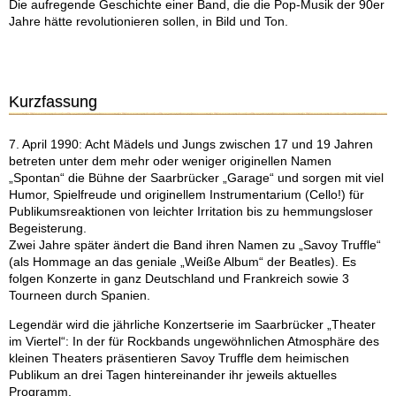
Die aufregende Geschichte einer Band, die die Pop-Musik der 90er
Jahre hätte revolutionieren sollen, in Bild und Ton.
Kurzfassung
7. April 1990: Acht Mädels und Jungs zwischen 17 und 19 Jahren
betreten unter dem mehr oder weniger originellen Namen
„Spontan“ die Bühne der Saarbrücker „Garage“ und sorgen mit viel
Humor, Spielfreude und originellem Instrumentarium (Cello!) für
Publikumsreaktionen von leichter Irritation bis zu hemmungsloser
Begeisterung.
Zwei Jahre später ändert die Band ihren Namen zu „Savoy Truffle“
(als Hommage an das geniale „Weiße Album“ der Beatles). Es
folgen Konzerte in ganz Deutschland und Frankreich sowie 3
Tourneen durch Spanien.
Legendär wird die jährliche Konzertserie im Saarbrücker „Theater
im Viertel“: In der für Rockbands ungewöhnlichen Atmosphäre des
kleinen Theaters präsentieren Savoy Truffle dem heimischen
Publikum an drei Tagen hintereinander ihr jeweils aktuelles
Programm.