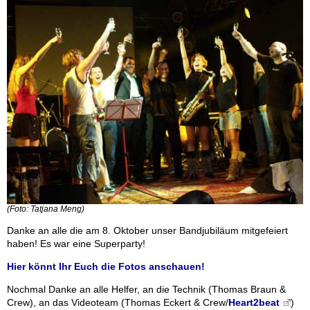
(Foto: Tatjana Meng)
Danke an alle die am 8. Oktober unser Bandjubiläum mitgefeiert
haben! Es war eine Superparty!
Hier könnt Ihr Euch die Fotos anschauen!
Nochmal Danke an alle Helfer, an die Technik (Thomas Braun &
Crew), an das Videoteam (Thomas Eckert & Crew/
Heart2beat
)