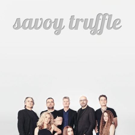
savoy truffle