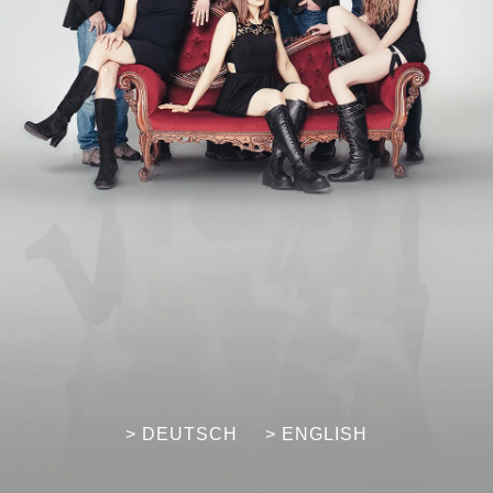
> DEUTSCH
> ENGLISH