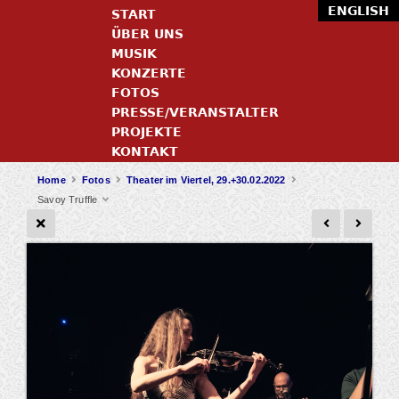
ENGLISH
START
ÜBER UNS
MUSIK
KONZERTE
FOTOS
PRESSE/VERANSTALTER
PROJEKTE
KONTAKT
Home
Fotos
Theater im Viertel, 29.+30.02.2022
Savoy Truffle