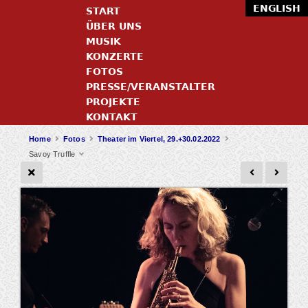
ENGLISH
START
ÜBER UNS
MUSIK
KONZERTE
FOTOS
PRESSE/VERANSTALTER
PROJEKTE
KONTAKT
Home
Fotos
Theater im Viertel, 29.+30.02.2022
Savoy Truffle