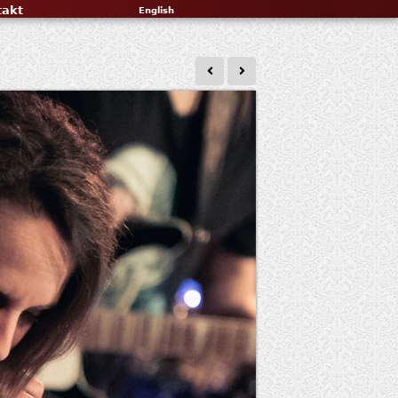
takt
English