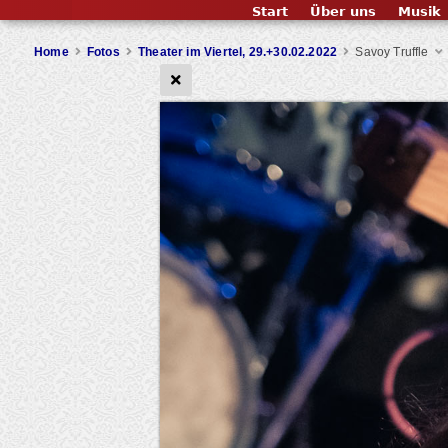
Start
Über uns
Musik
Home
Fotos
Theater im Viertel, 29.+30.02.2022
Savoy Truffle