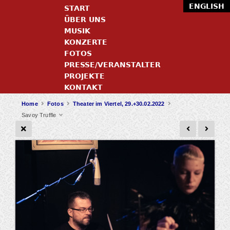
ENGLISH
START
ÜBER UNS
MUSIK
KONZERTE
FOTOS
PRESSE/VERANSTALTER
PROJEKTE
KONTAKT
Home
Fotos
Theater im Viertel, 29.+30.02.2022
Savoy Truffle