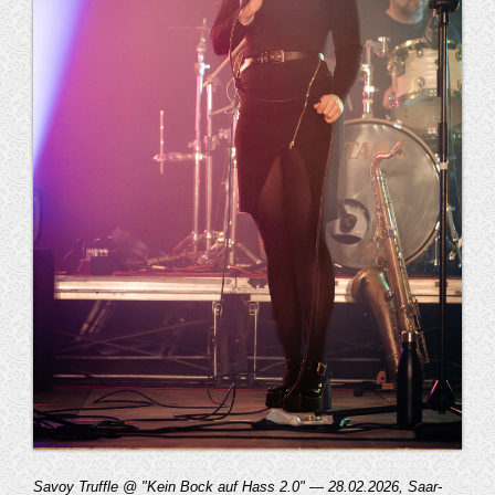
Savoy Truffle @ "Kein Bock auf Hass 2.0" — 28.02.2026, Saar-