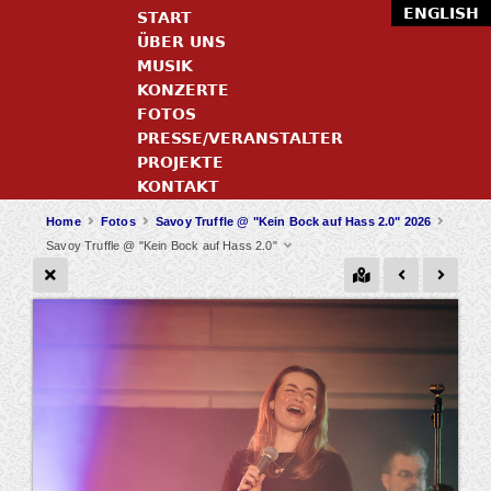
ENGLISH
START
ÜBER UNS
MUSIK
KONZERTE
FOTOS
PRESSE/VERANSTALTER
PROJEKTE
KONTAKT
Home
Fotos
Savoy Truffle @ "Kein Bock auf Hass 2.0" 2026
Savoy Truffle @ "Kein Bock auf Hass 2.0"