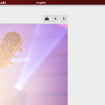
takt
English