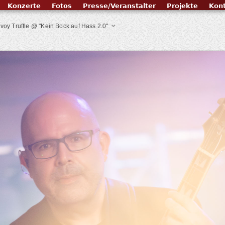
Konzerte
Fotos
Presse/Veranstalter
Projekte
Kon
voy Truffle @ "Kein Bock auf Hass 2.0"