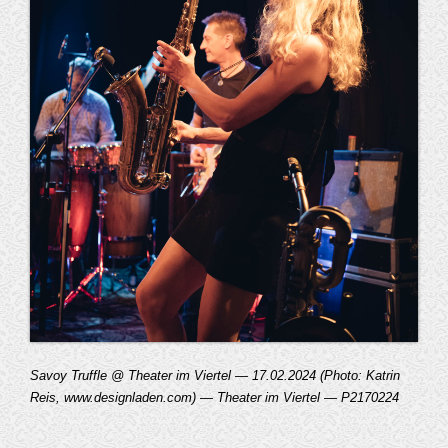
Savoy Truffle @ Theater im Viertel — 17.02.2024 (Photo: Katrin
Reis, www.designladen.com) — Theater im Viertel — P2170224