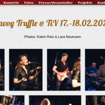
Konzerte
Fotos
Presse/Veranstalter
Projekte
Kon
avoy Truffle @ TiV 17.–18.02.20
Photos: Katrin Reis & Lara Neumann