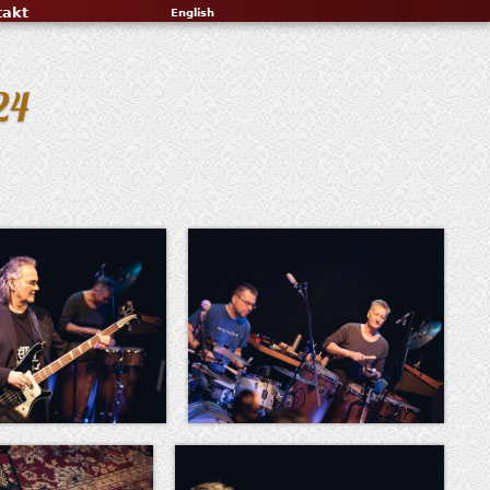
takt
English
24