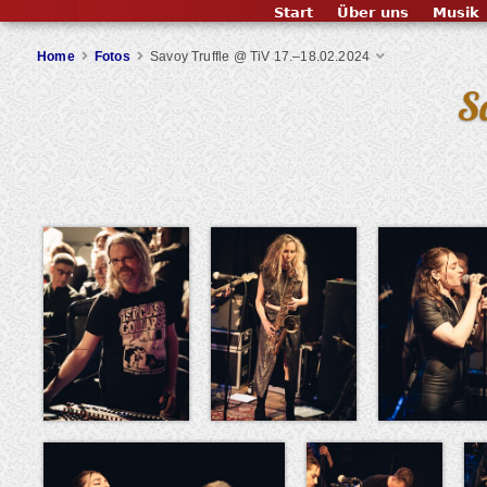
Start
Über uns
Musik
Home
Fotos
Savoy Truffle @ TiV 17.–18.02.2024
S