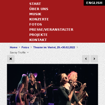
ENGLISH
START
ÜBER UNS
MUSIK
KONZERTE
FOTOS
PRESSE/VERANSTALTER
PROJEKTE
KONTAKT
Home
Fotos
Theater im Viertel, 29.+30.02.2022
Savoy Truffle