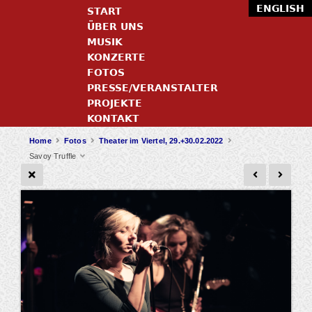
ENGLISH
START
ÜBER UNS
MUSIK
KONZERTE
FOTOS
PRESSE/VERANSTALTER
PROJEKTE
KONTAKT
Home
Fotos
Theater im Viertel, 29.+30.02.2022
Savoy Truffle