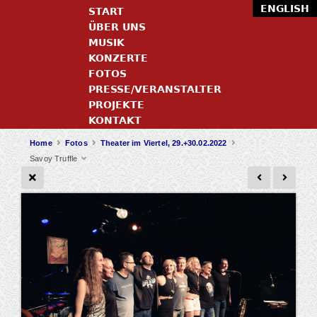
ENGLISH
START
ÜBER UNS
MUSIK
KONZERTE
FOTOS
PRESSE/VERANSTALTER
PROJEKTE
KONTAKT
Home
Fotos
Theater im Viertel, 29.+30.02.2022
Savoy Truffle