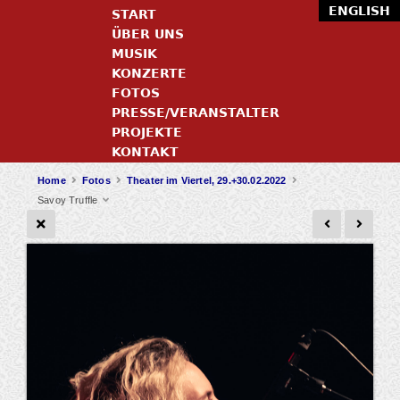
ENGLISH
START
ÜBER UNS
MUSIK
KONZERTE
FOTOS
PRESSE/VERANSTALTER
PROJEKTE
KONTAKT
Home
Fotos
Theater im Viertel, 29.+30.02.2022
Savoy Truffle