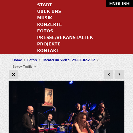
ENGLISH
START
ÜBER UNS
MUSIK
KONZERTE
FOTOS
PRESSE/VERANSTALTER
PROJEKTE
KONTAKT
Home
Fotos
Theater im Viertel, 29.+30.02.2022
Savoy Truffle