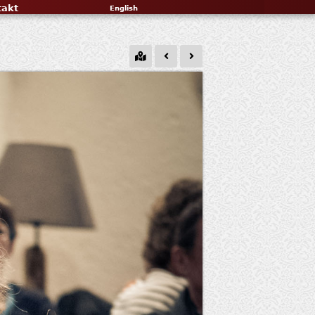
takt
English