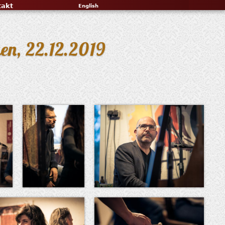
takt
English
ken, 22.12.2019