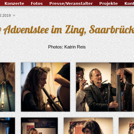
Konzerte
Fotos
Presse/Veranstalter
Projekte
Kon
12.2019
@ Adventstee im Zing, Saarbrüc
Photos: Katrin Reis