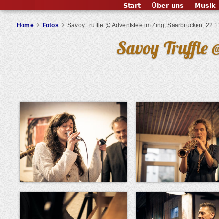
Start
Über uns
Musik
Home
Fotos
Savoy Truffle @ Adventstee im Zing, Saarbrücken, 22.
Savoy Truffle 