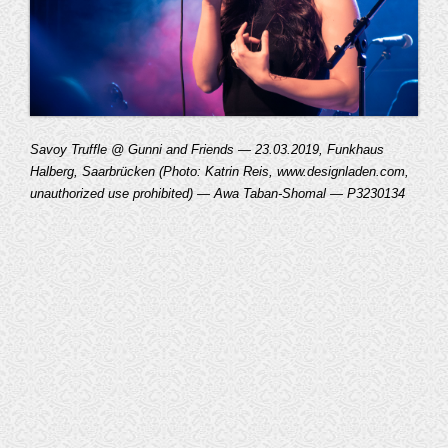
Savoy Truffle @ Gunni and Friends — 23.03.2019, Funkhaus
Halberg, Saarbrücken (Photo: Katrin Reis, www.designladen.com,
unauthorized use prohibited) — Awa Taban-Shomal — P3230134