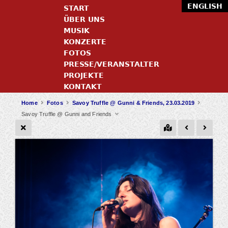
ENGLISH
START
ÜBER UNS
MUSIK
KONZERTE
FOTOS
PRESSE/VERANSTALTER
PROJEKTE
KONTAKT
Home
Fotos
Savoy Truffle @ Gunni & Friends, 23.03.2019
Savoy Truffle @ Gunni and Friends