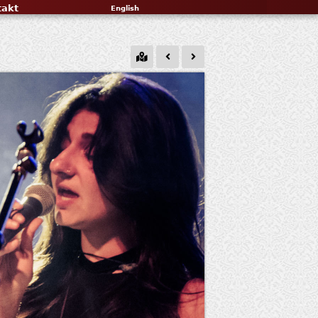
takt
English