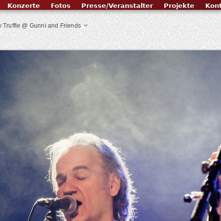
Konzerte
Fotos
Presse/Veranstalter
Projekte
Kon
 Truffle @ Gunni and Friends