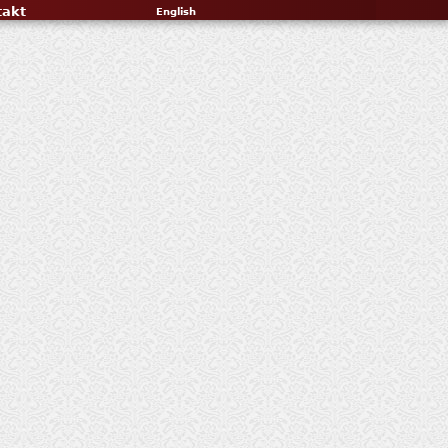
takt
English