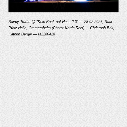
Savoy Truffle @ "Kein Bock auf Hass 2.0" — 28.02.2026, Saar-
Pfalz-Halle, Ommersheim (Photo: Katrin Reis) — Christoph Brill,
Kathrin Berger — M2280428