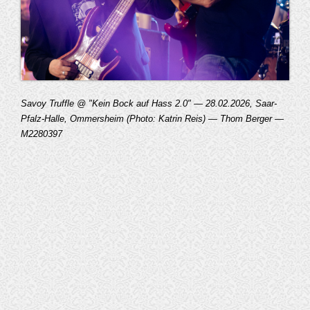
Savoy Truffle @ "Kein Bock auf Hass 2.0" — 28.02.2026, Saar-
Pfalz-Halle, Ommersheim (Photo: Katrin Reis) — Thom Berger —
M2280397