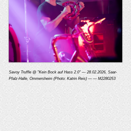
Savoy Truffle @ "Kein Bock auf Hass 2.0" — 28.02.2026, Saar-
Pfalz-Halle, Ommersheim (Photo: Katrin Reis) — — M2280253