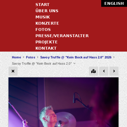
ENGLISH
START
ÜBER UNS
MUSIK
KONZERTE
FOTOS
PRESSE/VERANSTALTER
PROJEKTE
KONTAKT
Home
Fotos
Savoy Truffle @ "Kein Bock auf Hass 2.0" 2026
Savoy Truffle @ "Kein Bock auf Hass 2.0"