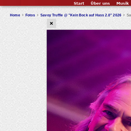
Start
Über uns
Musik
Home
Fotos
Savoy Truffle @ "Kein Bock auf Hass 2.0" 2026
Sa