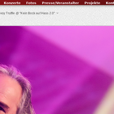
Konzerte
Fotos
Presse/Veranstalter
Projekte
Kon
voy Truffle @ "Kein Bock auf Hass 2.0"