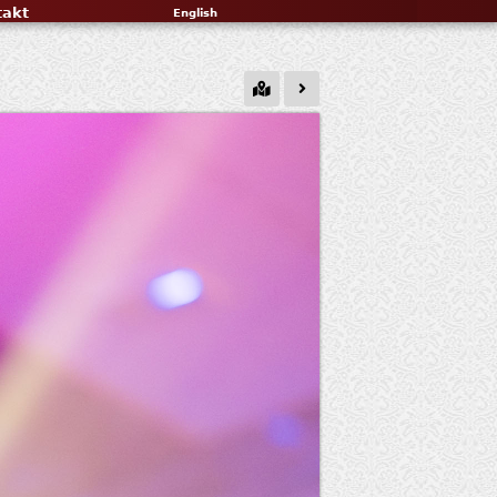
takt
English