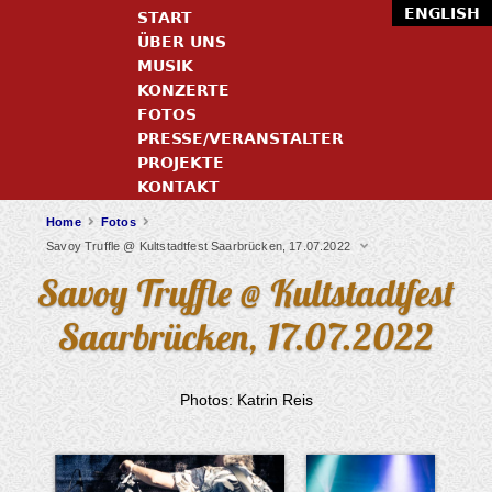
ENGLISH
START
ÜBER UNS
MUSIK
KONZERTE
FOTOS
PRESSE/VERANSTALTER
PROJEKTE
KONTAKT
Home
Fotos
Savoy Truffle @ Kultstadtfest Saarbrücken, 17.07.2022
Savoy Truffle @ Kultstadtfest
Saarbrücken, 17.07.2022
Photos: Katrin Reis