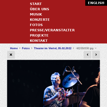
ENGLISH
START
ÜBER UNS
MUSIK
KONZERTE
FOTOS
PRESSE/VERANSTALTER
PROJEKTE
KONTAKT
Home
Fotos
Theater im Viertel, 05.02.2022
-M2050330.jpg