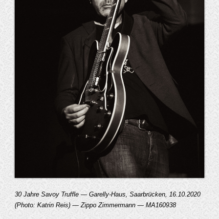
30 Jahre Savoy Truffle — Garelly-Haus, Saarbrücken, 16.10.2020
(Photo: Katrin Reis) — Zippo Zimmermann — MA160938