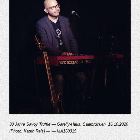
30 Jahre Savoy Truffle — Garelly-Haus, Saarbrücken, 16.10.2020
(Photo: Katrin Reis) — — MA160315