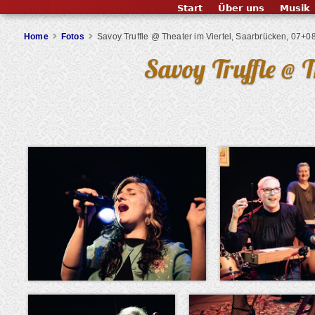
Start
Über uns
Musik
Home
Fotos
Savoy Truffle @ Theater im Viertel, Saarbrücken, 07+0
Savoy Truffle @ 