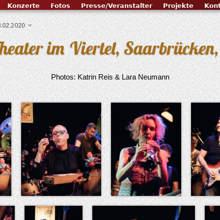
Konzerte
Fotos
Presse/Veranstalter
Projekte
Kon
8.02.2020
Theater im Viertel, Saarbrück
Photos: Katrin Reis & Lara Neumann