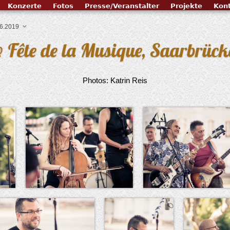
Konzerte
Fotos
Presse/Veranstalter
Projekte
Kon
06.2019
@ Fête de la Musique, Saarbrüc
Photos: Katrin Reis