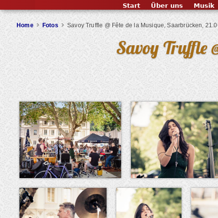
Start
Über uns
Musik
Home
Fotos
Savoy Truffle @ Fête de la Musique, Saarbrücken, 21.
Savoy Truffle 