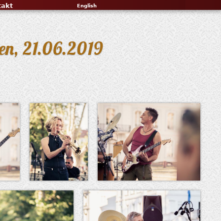
takt
English
ken, 21.06.2019