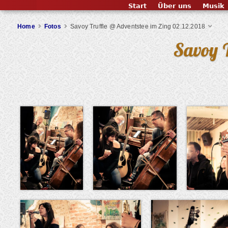
Start
Über uns
Musik
Home
Fotos
Savoy Truffle @ Adventstee im Zing 02.12.2018
Savoy T