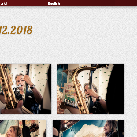
takt
English
.12.2018