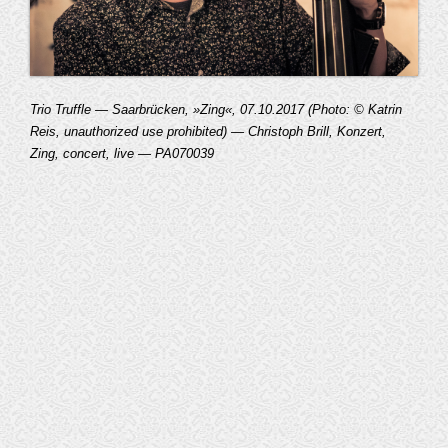
Trio Truffle — Saarbrücken, »Zing«, 07.10.2017 (Photo: © Katrin
Reis, unauthorized use prohibited) — Christoph Brill, Konzert,
Zing, concert, live — PA070039