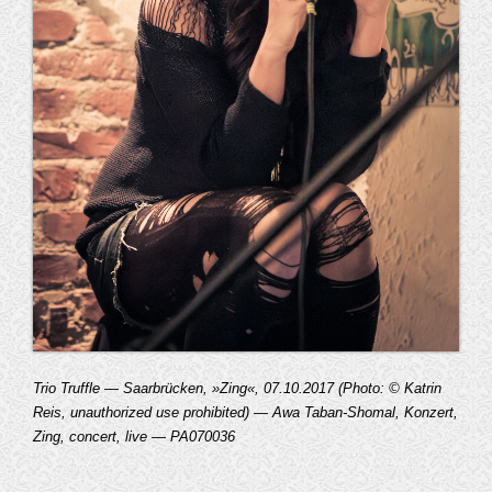
Trio Truffle — Saarbrücken, »Zing«, 07.10.2017 (Photo: © Katrin
Reis, unauthorized use prohibited) — Awa Taban-Shomal, Konzert,
Zing, concert, live — PA070036