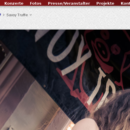
Konzerte
Fotos
Presse/Veranstalter
Projekte
Kon
7
Savoy Truffle