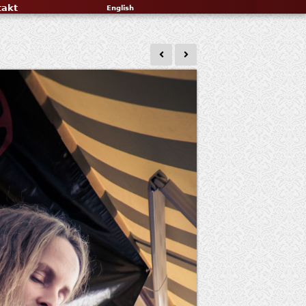
takt
English