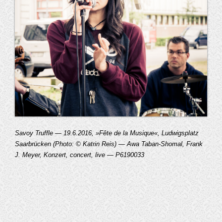
Savoy Truffle — 19.6.2016, »Fête de la Musique«, Ludwigsplatz
Saarbrücken (Photo: © Katrin Reis) — Awa Taban-Shomal, Frank
J. Meyer, Konzert, concert, live — P6190033