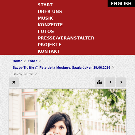
ENGLISH
START
ÜBER UNS
MUSIK
KONZERTE
FOTOS
PRESSE/VERANSTALTER
PROJEKTE
KONTAKT
Home
Fotos
Savoy Truffle @ Fête de la Musique, Saarbrücken 19.06.2016
Savoy Truffle