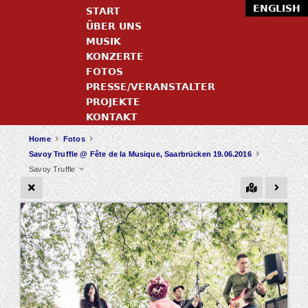
ENGLISH
START
ÜBER UNS
MUSIK
KONZERTE
FOTOS
PRESSE/VERANSTALTER
PROJEKTE
KONTAKT
Home
Fotos
Savoy Truffle @ Fête de la Musique, Saarbrücken 19.06.2016
Savoy Truffle