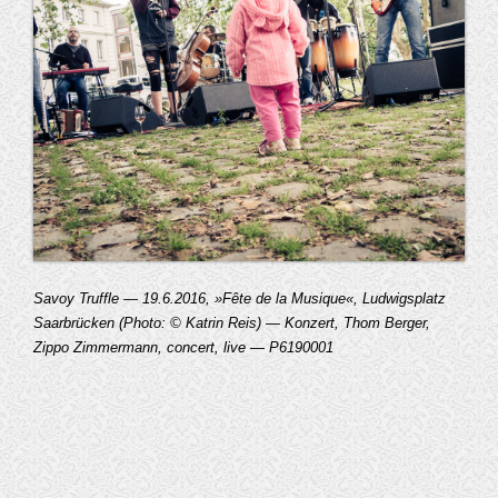
Savoy Truffle — 19.6.2016, »Fête de la Musique«, Ludwigsplatz
Saarbrücken (Photo: © Katrin Reis) — Konzert, Thom Berger,
Zippo Zimmermann, concert, live — P6190001