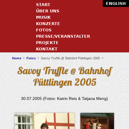
ENGLISH
START
ÜBER UNS
MUSIK
KONZERTE
FOTOS
PRESSE/VERANSTALTER
PROJEKTE
KONTAKT
Home
Fotos
Savoy Truffle @ Bahnhof Püttlingen 2005
Savoy Truffle @ Bahnhof
Püttlingen 2005
30.07.2005 (Fotos: Katrin Reis & Tatjana Meng)