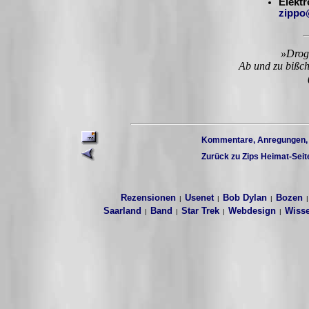
Elektr
zippo
»Drog
Ab und zu bißche
Kommentare, Anregungen, F
Zurück zu Zips Heimat-Seit
Rezensionen
Usenet
Bob Dylan
Bozen
|
|
|
Saarland
Band
Star Trek
Webdesign
Wisse
|
|
|
|