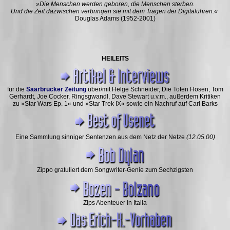
»Die Menschen werden geboren, die Menschen sterben.
Und die Zeit dazwischen verbringen sie mit dem Tragen der Digitaluhren.«
Douglas Adams (1952-2001)
HEILEITS
für die
Saarbrücker Zeitung
über/mit Helge Schneider, Die Toten Hosen, Tom
Gerhardt, Joe Cocker, Ringsgwandl, Dave Stewart u.v.m., außerdem Kritiken
zu »Star Wars Ep. 1« und »Star Trek IX« sowie ein Nachruf auf Carl Barks
Eine Sammlung sinniger Sentenzen aus dem Netz der Netze
(12.05.00)
Zippo gratuliert dem Songwriter-Genie zum Sechzigsten
Zips Abenteuer in Italia