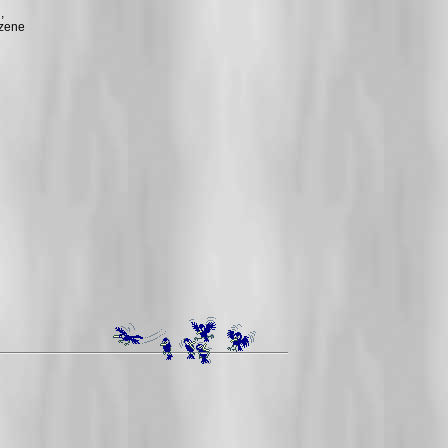
,
Szene