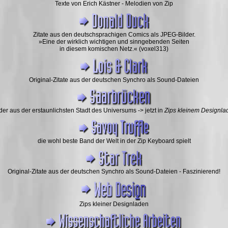
Texte von Erich Kästner - Melodien von Zip
Zitate aus den deutschsprachigen Comics als JPEG-Bilder.
»Eine der wirklich wichtigen und sinngebenden Seiten
in diesem komischen Netz.« (voxel313)
Original-Zitate aus der deutschen Synchro als Sound-Dateien
der aus der erstaunlichsten Stadt des Universums -> jetzt in
Zips kleinem Designla
die wohl beste Band der Welt in der Zip Keyboard spielt
Original-Zitate aus der deutschen Synchro als Sound-Dateien - Faszinierend!
Zips kleiner Designladen