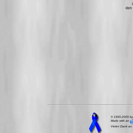
den 
© 1995-2005 b
Made with an
Vielen Dank an