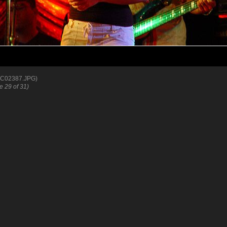
C02387.JPG)
re 29 of 31)