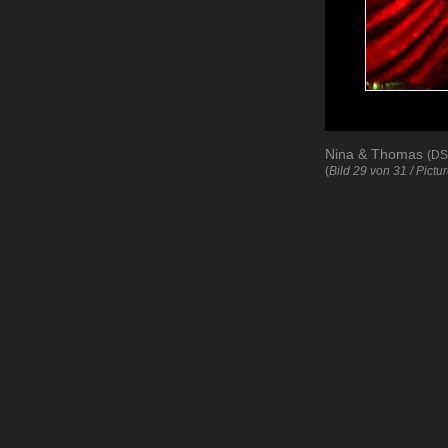
Nina & Thomas
(DS
(
Bild 29 von 31 / Pictu