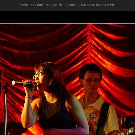
« Vorheriges Bild/Previous Pic
|
Album
|
Nächstes Bild/Next Pic »