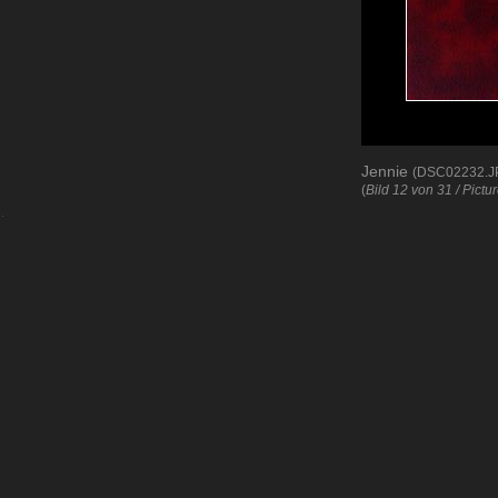
Jennie
(DSC02232.J
(
Bild 12 von 31 / Pictu