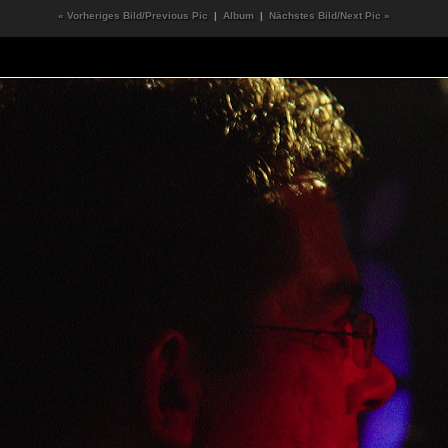
« Vorheriges Bild/Previous Pic
|
Album
|
Nächstes Bild/Next Pic »