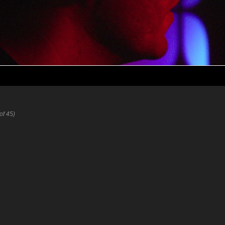
 of 45)