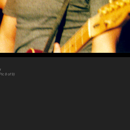
r
Pic 8 of 9)