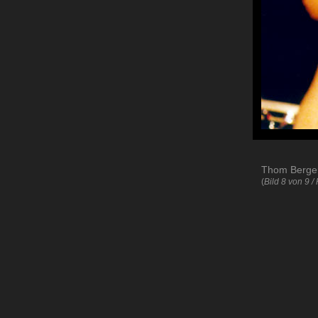
Thom Berge
(
Bild 8 von 9 / 