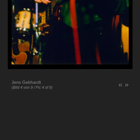
Jens Gebhardt
«
»
(
Bild 4 von 9 / Pic 4 of 9)