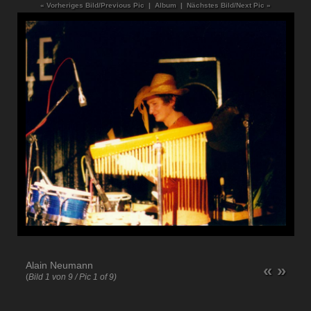
« Vorheriges Bild/Previous Pic
|
Album
|
Nächstes Bild/Next Pic »
Alain Neumann
«
»
(
Bild 1 von 9 / Pic 1 of 9)