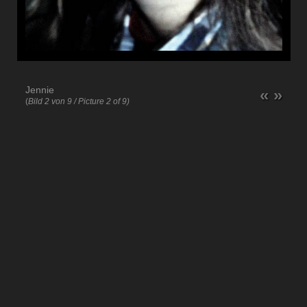
Jennie
«
»
(
Bild 2 von 9 / Picture 2 of 9)