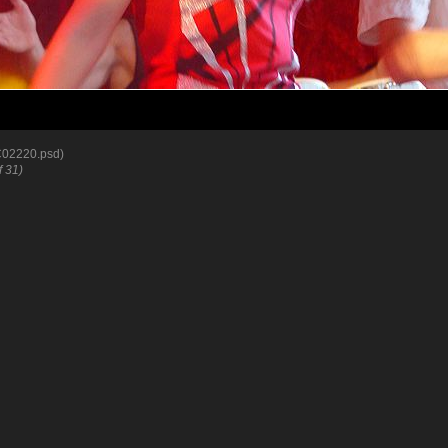
02220.psd)
of 31)