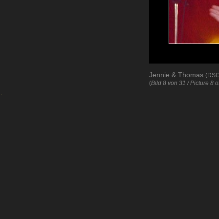
Jennie & Thomas
(DSC
(
Bild 8 von 31 / Picture 8 